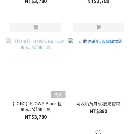
NT$3,780
NT$3,780
售完
【LONO】FLOW S Black 輕
可收納黃麻/紗麗購物袋
量赤足鞋 銀河黑
NT$890
NT$3,780