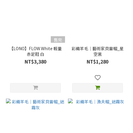
售完
【LONO】FLOW White 輕量
彩織羊毛｜藝術家貝雷帽_星
赤足鞋 白
空黑
NT$3,380
NT$1,280