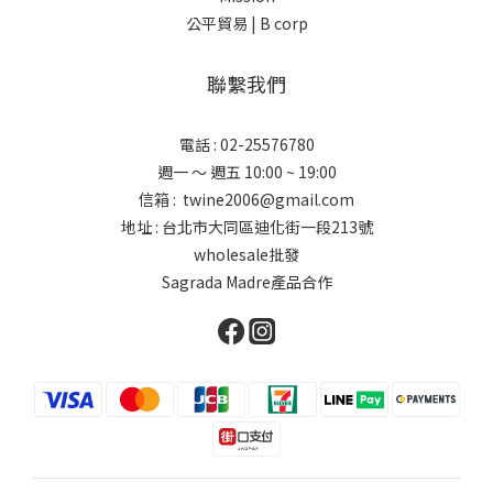
公平貿易 |
B corp
聯繫我們
電話 : 02-25576780
週一 ～ 週五 10:00 ~ 19:00
信箱 : twine2006@gmail.com
地址 : 台北市大同區迪化街一段213號
wholesale批發
Sagrada Madre產品合作