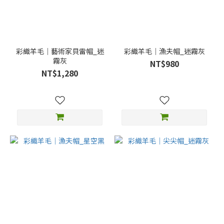
彩織羊毛｜藝術家貝雷帽_迷
彩織羊毛｜漁夫帽_迷霧灰
霧灰
NT$980
NT$1,280