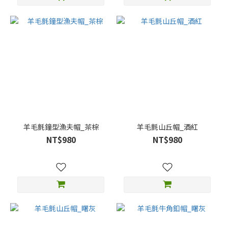
羊毛氈鐘型漁夫帽_茶棕
羊毛氈山丘帽_酒紅
NT$980
NT$980