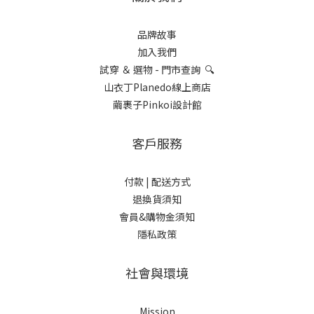
品牌故事
加入我們
試穿 ＆ 選物 - 門市查詢 🔍
山衣丁Planedo線上商店
繭裹子Pinkoi設計館
客戶服務
付款 |
配送方式
退換貨須知
會員&購物金須知
隱私政策
社會與環境
Mission