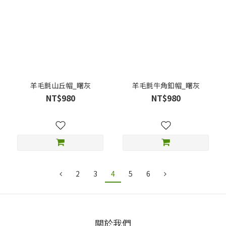
羊毛氈山丘帽_曙灰
羊毛氈牛角釦帽_曙灰
NT$980
NT$980
2
3
4
5
6
關於我們