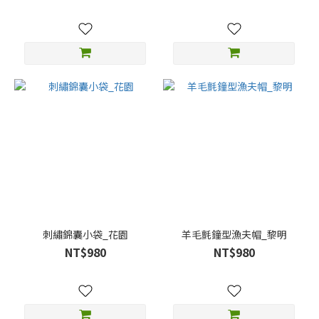
刺繡錦囊小袋_花園
羊毛氈鐘型漁夫帽_黎明
NT$980
NT$980