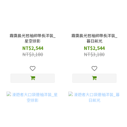
霧靄晨光苞袖綁帶長洋裝_
霧靄晨光苞袖綁帶長洋裝_
星空掠影
暮日粼光
NT$2,544
NT$2,544
NT$3,180
NT$3,180