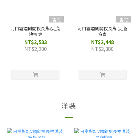
售完
售完
河口雲煙側開衩長背心_荒
河口雲煙側開衩長背心_蒼
地探險
穹青
NT$2,533
NT$2,448
NT$2,980
NT$2,880
洋裝