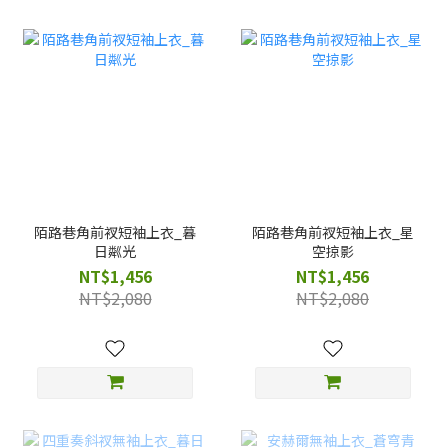
陌路巷角前衩短袖上衣_暮
陌路巷角前衩短袖上衣_星
日粼光
空掠影
NT$1,456
NT$1,456
NT$2,080
NT$2,080