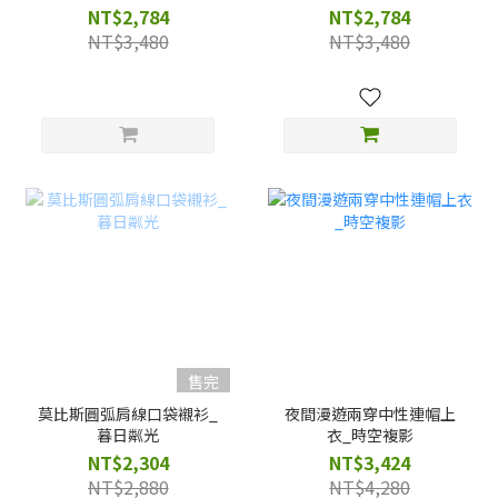
NT$2,784
NT$2,784
NT$3,480
NT$3,480
售完
莫比斯圓弧肩線口袋襯衫_
夜間漫遊兩穿中性連帽上
暮日粼光
衣_時空複影
NT$2,304
NT$3,424
NT$2,880
NT$4,280