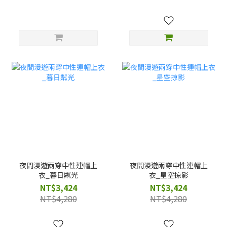
夜間漫遊兩穿中性連帽上
夜間漫遊兩穿中性連帽上
衣_暮日粼光
衣_星空掠影
NT$3,424
NT$3,424
NT$4,280
NT$4,280