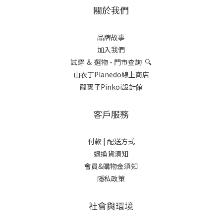
關於我們
品牌故事
加入我們
試穿 ＆ 選物 - 門市查詢 🔍
山衣丁Planedo線上商店
繭裹子Pinkoi設計館
客戶服務
付款 |
配送方式
退換貨須知
會員&購物金須知
隱私政策
社會與環境