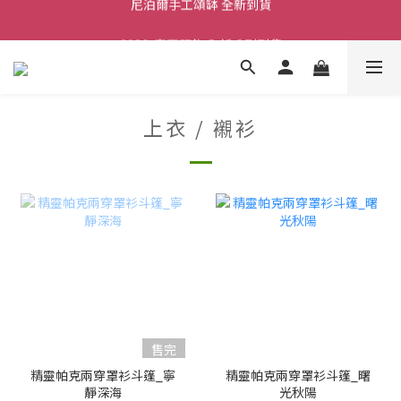
舒壓熱敷枕 全新到貨
2026  春夏服飾 全新系列到貨
舒壓熱敷枕 全新到貨
上衣 / 襯衫
售完
精靈帕克兩穿罩衫斗篷_寧
精靈帕克兩穿罩衫斗篷_曙
靜深海
光秋陽