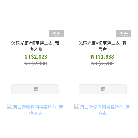
售完
售完
悠遠光廊V領兩穿上衣_荒
悠遠光廊V領兩穿上衣_蒼
地探險
穹青
NT$2,023
NT$1,938
NT$2,380
NT$2,280