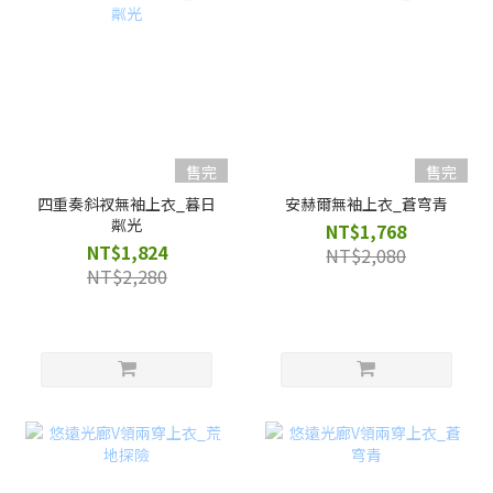
售完
售完
四重奏斜衩無袖上衣_暮日
安赫爾無袖上衣_蒼穹青
粼光
NT$1,768
NT$1,824
NT$2,080
NT$2,280