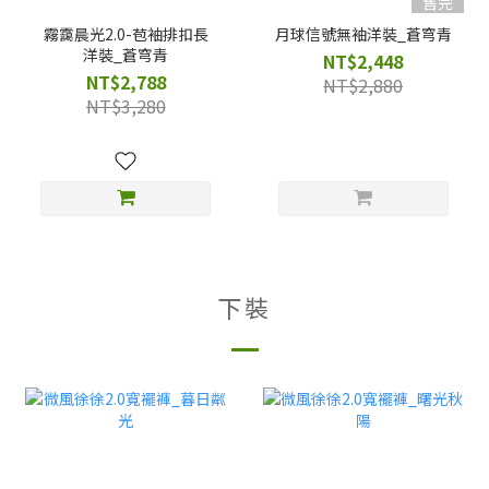
售完
霧靄晨光2.0-苞袖排扣長
月球信號無袖洋裝_蒼穹青
洋裝_蒼穹青
NT$2,448
NT$2,788
NT$2,880
NT$3,280
下裝