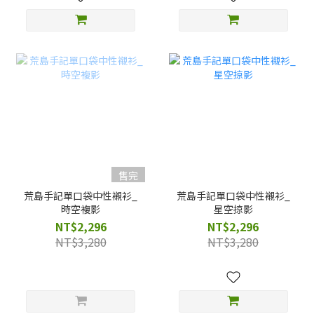
售完
荒島手記單口袋中性襯衫_
荒島手記單口袋中性襯衫_
時空複影
星空掠影
NT$2,296
NT$2,296
NT$3,280
NT$3,280