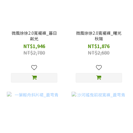
微風徐徐2.0寬襬褲_暮日
微風徐徐2.0寬襬褲_曙光
粼光
秋陽
NT$1,946
NT$1,876
NT$2,780
NT$2,680