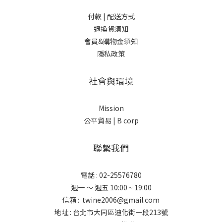
付款 |
配送方式
退換貨須知
會員&購物金須知
隱私政策
社會與環境
Mission
公平貿易 |
B corp
聯繫我們
電話 : 02-25576780
週一 ～ 週五 10:00 ~ 19:00
信箱 : twine2006@gmail.com
地址 : 台北市大同區迪化街一段213號