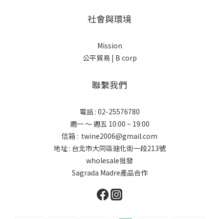
社會與環境
Mission
公平貿易 |
B corp
聯繫我們
電話 : 02-25576780
週一 ～ 週五 10:00 ~ 19:00
信箱 : twine2006@gmail.com
地址 : 台北市大同區迪化街一段213號
wholesale批發
Sagrada Madre產品合作