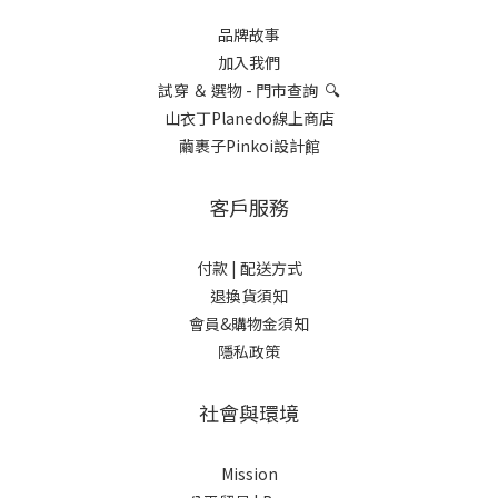
品牌故事
加入我們
試穿 ＆ 選物 - 門市查詢 🔍
山衣丁Planedo線上商店
繭裹子Pinkoi設計館
客戶服務
付款 |
配送方式
退換貨須知
會員&購物金須知
隱私政策
社會與環境
Mission