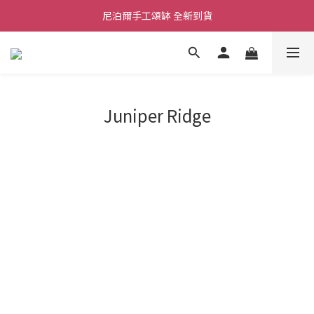
尼泊爾手工頌缽 全新到貨
舒壓熱敷枕 全新到貨
2026  春夏服飾 全新系列到貨
舒壓熱敷枕 全新到貨
Juniper Ridge