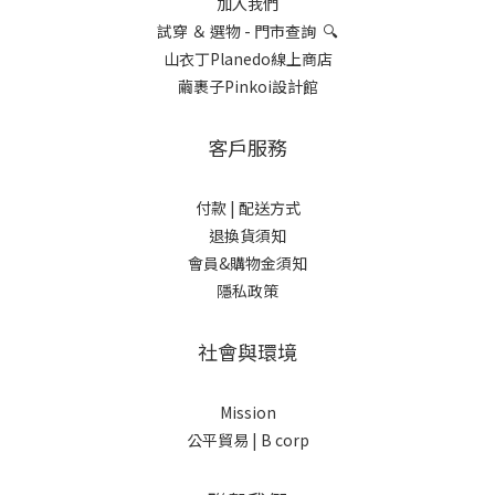
加入我們
試穿 ＆ 選物 - 門市查詢 🔍
山衣丁Planedo線上商店
繭裹子Pinkoi設計館
客戶服務
付款 |
配送方式
退換貨須知
會員&購物金須知
隱私政策
社會與環境
Mission
公平貿易 |
B corp