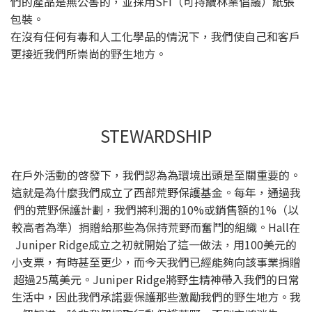
們的產品是無公害的，並採用SFI（可持續林業倡議）紙張
包裝。
在沒有任何有毒和人工化學品的情況下，我們使自己和客戶
更接近我們所崇尚的野生地方。
STEWARDSHIP
在戶外活動的啓發下，我們認為為環境出頭是至關重要的。
這就是為什麼我們成立了西部荒野保護基金。每年，通過我
們的荒野保護計劃，我們將利潤的10%或銷售額的1%（以
較高者為準）捐贈給那些為保持荒野而奮鬥的組織。Hall在
Juniper Ridge成立之初就開始了這一做法，用100美元的
小支票，有時甚至更少，而今天我們已經能夠向該事業捐贈
超過25萬美元。Juniper Ridge將野生精神帶入我們的日常
生活中，因此我們承諾要保護那些激勵我們的野生地方。我