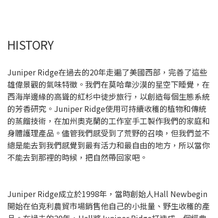
HISTORY
Juniper Ridge在過去的20年走遍了美國西部，完善了這些
雄偉景觀的氣味特徵。我們在莫哈韋沙漠的星空下睡覺，在
西海岸邊緣的高聳的紅杉中徒步旅行，以創造每個生態系統
的芳香研究。Juniper Ridge使用可持續收穫的植物和傳統
的蒸餾技術，在加州奧克蘭的工作室手工製作我們的家庭和
身體護理產品。儘管我們感受到了荒野的召喚，但我們並不
總是能去到我們感覺到最有活力和最自由的地方，所以當你
不能去到那裡的時候，把自然帶回家吧。
Juniper Ridge成立於1998年，當時創始人Hall Newbegin
開始在伯克利農貿市場銷售他自己的小批量、野生收穫的產
品。在過去的20年，Hall將Juniper Ridge打造成一個經典