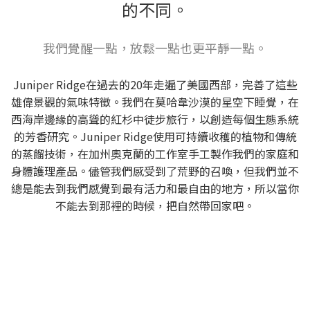
的不同。
我們覺醒一點，放鬆一點也更平靜一點。
Juniper Ridge在過去的20年走遍了美國西部，完善了這些
雄偉景觀的氣味特徵。我們在莫哈韋沙漠的星空下睡覺，在
西海岸邊緣的高聳的紅杉中徒步旅行，以創造每個生態系統
的芳香研究。Juniper Ridge使用可持續收穫的植物和傳統
的蒸餾技術，在加州奧克蘭的工作室手工製作我們的家庭和
身體護理產品。儘管我們感受到了荒野的召喚，但我們並不
總是能去到我們感覺到最有活力和最自由的地方，所以當你
不能去到那裡的時候，把自然帶回家吧。