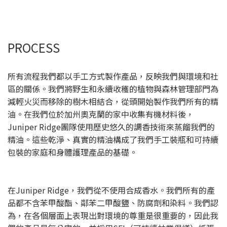
PROCESS
所有流程我們都以手工方式製作產品，反映我們與環境和社
區的關係。我們將野生和永續收穫的植物與森林管理部門為
減輕火災而移除的樹木相結合，從頭開始製作我們所有的精
油。在我們位於加州奧克蘭的家中收集有機材料後，
Juniper Ridge團隊使用歷史悠久的調香技術來蒸餾我們的
精油。這些乾淨、真實的精油構成了我們手工裝瓶和可持續
包裝的家庭和身體護理產品的基礎。
在Juniper Ridge，我們從不使用合成香水。我們所有的產
品都不含苯甲酸酯、鄰苯二甲酸鹽、防腐劑和染料。我們認
為，在各個層面上表現出對環境的尊重是很重要的，因此我