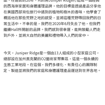
的西海岸家居和身體護理品牌。他的目標是透過產品分享他
在美國西部背包旅行中遇到的植物和樹木的香味。他學會了
概括他在那些荒野之地的感受，並將這種荒野帶回我們的日
常生活中。不幸的是，我們在2020年6月失去了他，但我們
繼續Hall所開創的品牌。我們感到很幸運，能夠鼓勵人們走
到戶外，並將大自然的美麗和禮物帶入人們的家中。
今天，Juniper Ridge是一個由13人組成的小型家庭公司，
總部設在加州奧克蘭的O2藝術家聚集區，這是一個永續的
生態工業地段。在這個，我們多樣化、有責任心的團隊制
定、製造並將我們的家庭和身體護理產品運送到世界各地。