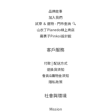
品牌故事
加入我們
試穿 ＆ 選物 - 門市查詢 🔍
山衣丁Planedo線上商店
繭裹子Pinkoi設計館
客戶服務
付款 |
配送方式
退換貨須知
會員&購物金須知
隱私政策
社會與環境
Mission