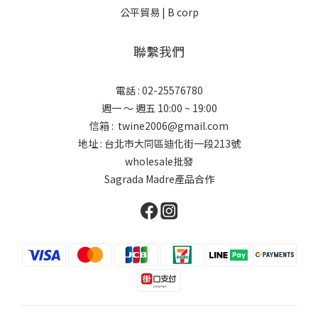
公平貿易 |
B corp
聯繫我們
電話 : 02-25576780
週一 ～ 週五 10:00 ~ 19:00
信箱 : twine2006@gmail.com
地址 : 台北市大同區迪化街一段213號
wholesale批發
Sagrada Madre產品合作