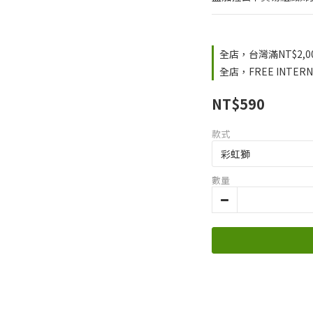
全店，台灣滿NT$2,
全店，FREE INTERNAT
NT$590
款式
數量