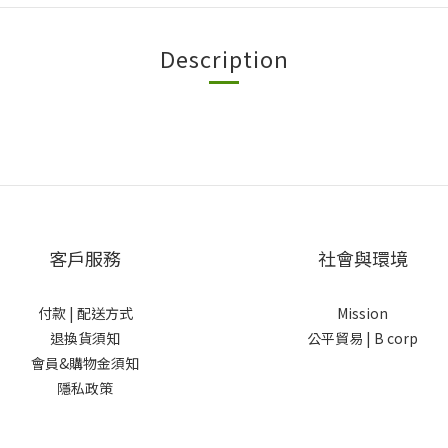
Description
客戶服務
社會與環境
付款 |
配送方式
Mission
退換貨須知
公平貿易 |
B corp
會員&購物金須知
隱私政策