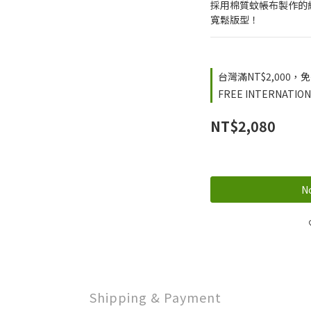
採用棉質蚊帳布製作的
寬鬆版型！
台灣滿NT$2,000，免運
FREE INTERNATIONA
NT$2,080
No
Shipping & Payment