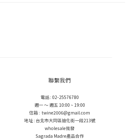
聯繫我們
電話 : 02-25576780
週一 ～ 週五 10:00 ~ 19:00
信箱 : twine2006@gmail.com
地址 : 台北市大同區迪化街一段213號
wholesale批發
Sagrada Madre產品合作