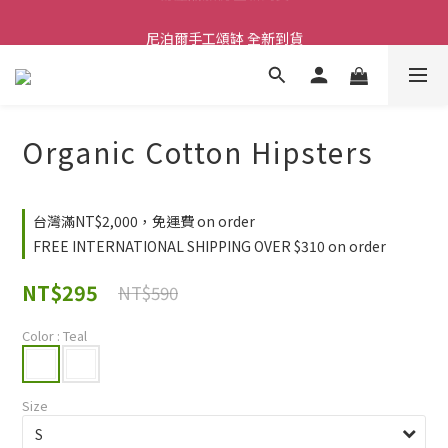
舒壓熱敷枕 全新到貨
尼泊爾手工頌缽 全新到貨
2026  春夏服飾 全新系列到貨
舒壓熱敷枕 全新到貨
Organic Cotton Hipsters
台灣滿NT$2,000，免運費 on order
FREE INTERNATIONAL SHIPPING OVER $310 on order
NT$295
NT$590
Color
: Teal
Size