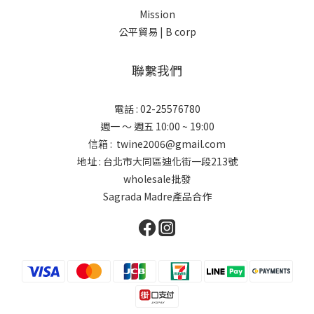
Mission
公平貿易 |
B corp
聯繫我們
電話 : 02-25576780
週一 ～ 週五 10:00 ~ 19:00
信箱 : twine2006@gmail.com
地址 : 台北市大同區迪化街一段213號
wholesale批發
Sagrada Madre產品合作