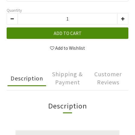
Quantity
ADD TO CART
Add to Wishlist
Shipping &
Customer
Description
Payment
Reviews
Description