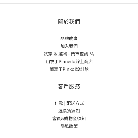
關於我們
品牌故事
加入我們
試穿 ＆ 選物 - 門市查詢 🔍
山衣丁Planedo線上商店
繭裹子Pinkoi設計館
客戶服務
付款 |
配送方式
退換貨須知
會員&購物金須知
隱私政策