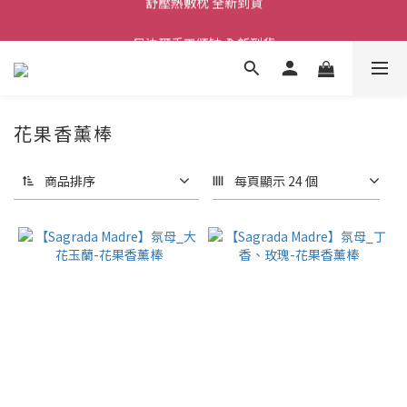
舒壓熱敷枕 全新到貨
尼泊爾手工頌缽 全新到貨
2026  春夏服飾 全新系列到貨
舒壓熱敷枕 全新到貨
花果香薰棒
商品排序
每頁顯示 24 個