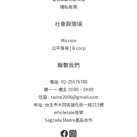
隱私政策
社會與環境
Mission
公平貿易 |
B corp
聯繫我們
電話 : 02-25576780
週一 ～ 週五 10:00 ~ 19:00
信箱 : twine2006@gmail.com
地址 : 台北市大同區迪化街一段213號
wholesale批發
Sagrada Madre產品合作