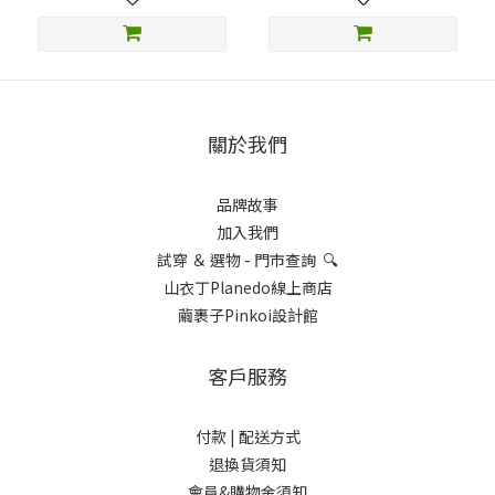
關於我們
品牌故事
加入我們
試穿 ＆ 選物 - 門市查詢 🔍
山衣丁Planedo線上商店
繭裹子Pinkoi設計館
客戶服務
付款 |
配送方式
退換貨須知
會員&購物金須知