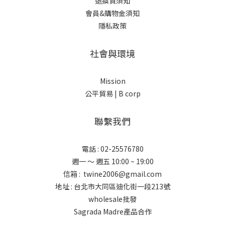
退換貨須知
會員&購物金須知
隱私政策
社會與環境
Mission
公平貿易 |
B corp
聯繫我們
電話 : 02-25576780
週一 ～ 週五 10:00 ~ 19:00
信箱 : twine2006@gmail.com
地址 : 台北市大同區迪化街一段213號
wholesale批發
Sagrada Madre產品合作