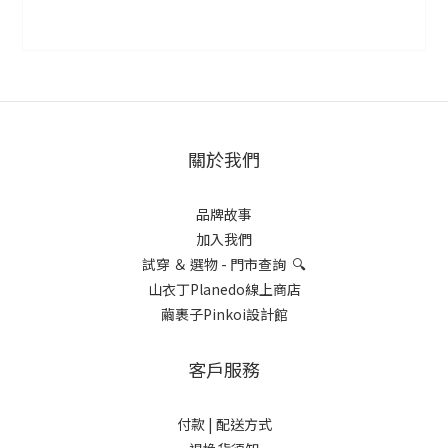
關於我們
品牌故事
加入我們
試穿 ＆ 選物 - 門市查詢 🔍
山衣丁Planedo線上商店
繭裹子Pinkoi設計館
客戶服務
付款 |
配送方式