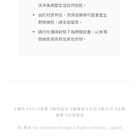
洗淨後請整型並自然陰乾。
由於材質特性，洗滌或摩擦可能會產生
輕微褪色，請多加留意。
請勿在潮濕狀態下長時間放置，以免導
致褪色或染色至其他衣物。
#青衣 #AOI #京都 #織物設計 #連身裙 #杜若 #燕子花 #古典
美學 #日本製造
© 青衣 Ao-Goromo Design / Made in Kyoto, Japan