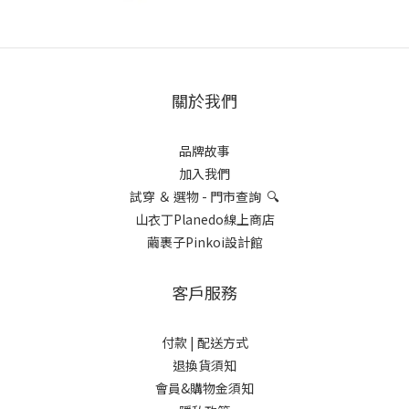
關於我們
品牌故事
加入我們
試穿 ＆ 選物 - 門市查詢 🔍
山衣丁Planedo線上商店
繭裹子Pinkoi設計館
客戶服務
付款 |
配送方式
退換貨須知
會員&購物金須知