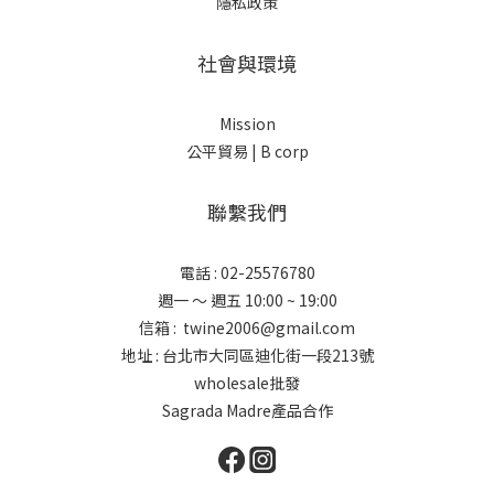
隱私政策
社會與環境
Mission
公平貿易 |
B corp
聯繫我們
電話 : 02-25576780
週一 ～ 週五 10:00 ~ 19:00
信箱 : twine2006@gmail.com
地址 : 台北市大同區迪化街一段213號
wholesale批發
Sagrada Madre產品合作