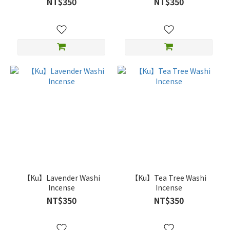
NT$350
NT$350
【Ku】Lavender Washi
【Ku】Tea Tree Washi
Incense
Incense
NT$350
NT$350