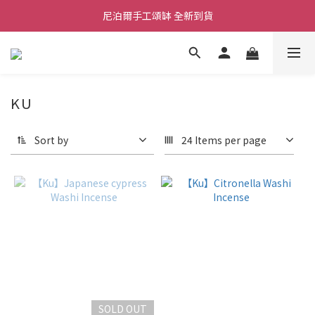
尼泊爾手工頌缽 全新到貨
舒壓熱敷枕 全新到貨
2026  春夏服飾 全新系列到貨
舒壓熱敷枕 全新到貨
KU
Sort by
24 Items per page
SOLD OUT