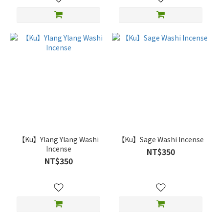
【Ku】Ylang Ylang Washi
【Ku】Sage Washi Incense
Incense
NT$350
NT$350