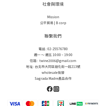
社會與環境
Mission
公平貿易 |
B corp
聯繫我們
電話 : 02-25576780
週一 ～ 週五 10:00 ~ 19:00
信箱 : twine2006@gmail.com
地址 : 台北市大同區迪化街一段213號
wholesale批發
Sagrada Madre產品合作