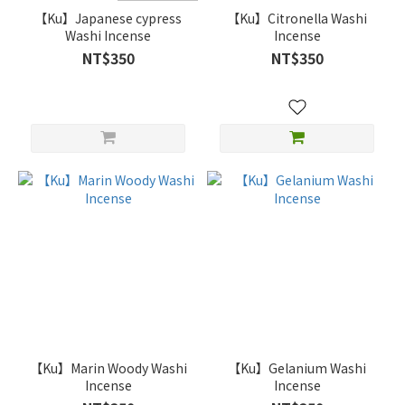
【Ku】Japanese cypress
【Ku】Citronella Washi
Washi Incense
Incense
NT$350
NT$350
【Ku】Marin Woody Washi
【Ku】Gelanium Washi
Incense
Incense