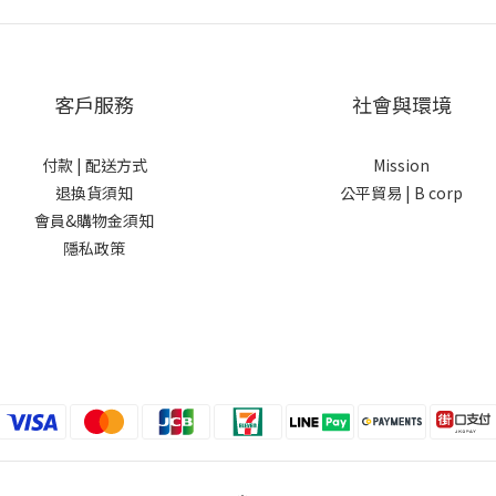
客戶服務
社會與環境
付款 |
配送方式
Mission
退換貨須知
公平貿易 |
B corp
會員&購物金須知
隱私政策