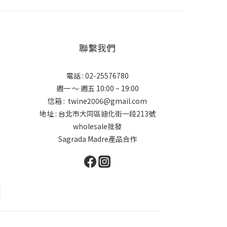
聯繫我們
電話 : 02-25576780
週一 ～ 週五 10:00 ~ 19:00
信箱 : twine2006@gmail.com
地址 : 台北市大同區迪化街一段213號
wholesale批發
Sagrada Madre產品合作