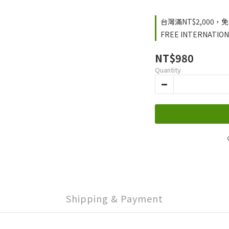
台灣滿NT$2,000，免運
FREE INTERNATIONA
NT$980
Quantity
Shipping & Payment