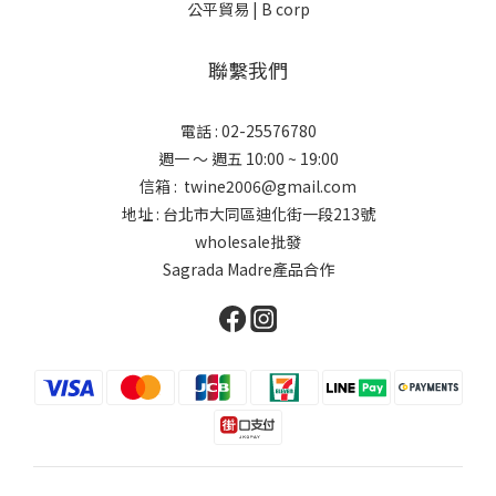
公平貿易 |
B corp
聯繫我們
電話 : 02-25576780
週一 ～ 週五 10:00 ~ 19:00
信箱 : twine2006@gmail.com
地址 : 台北市大同區迪化街一段213號
wholesale批發
Sagrada Madre產品合作