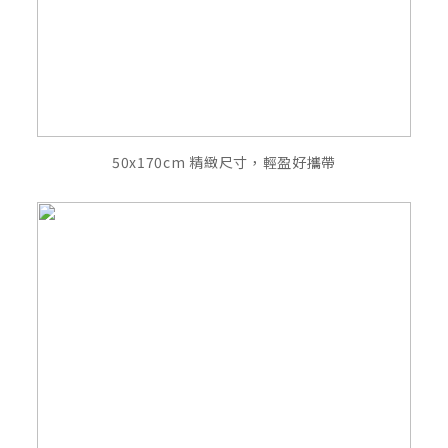
50x170cm 精緻尺寸，輕盈好攜帶