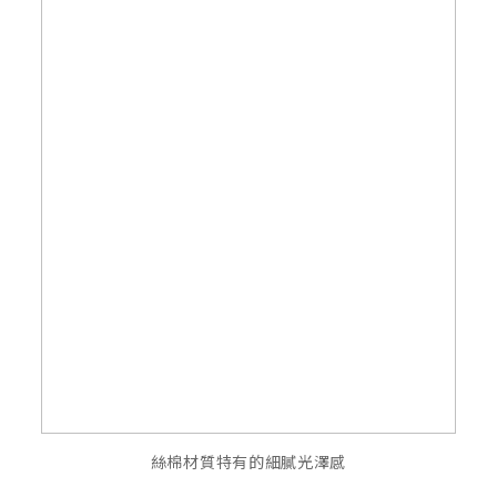
絲棉材質特有的細膩光澤感