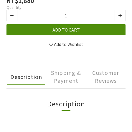
NT$1,880
Quantity
ADD TO CART
Add to Wishlist
Shipping &
Customer
Description
Payment
Reviews
Description