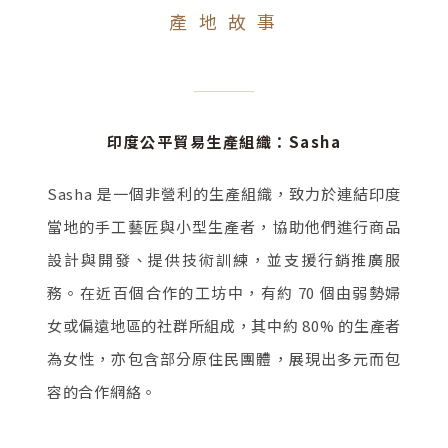
產 地 故 事
印度公平貿易生產組織：Sasha
Sasha 是一個非營利的生產組織，致力於連結印度
當地的手工藝匠與小型生產者，協助他們進行商品
設計與開發、提供技術訓練，並支援行銷推廣服
務。在近百個合作的工坊中，有約 70 個由弱勢婦
女或偏遠地區的社群所組成，其中約 80% 的生產者
為女性，亦包含部分原住民團體，展現出多元而包
容的合作網絡。