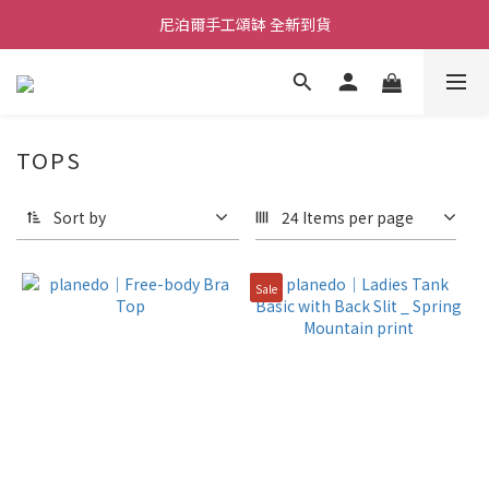
尼泊爾手工頌缽 全新到貨
舒壓熱敷枕 全新到貨
2026  春夏服飾 全新系列到貨
舒壓熱敷枕 全新到貨
TOPS
Sort by
24 Items per page
Sale