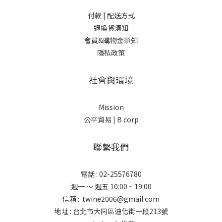
付款 |
配送方式
退換貨須知
會員&購物金須知
隱私政策
社會與環境
Mission
公平貿易 |
B corp
聯繫我們
電話 : 02-25576780
週一 ～ 週五 10:00 ~ 19:00
信箱 : twine2006@gmail.com
地址 : 台北市大同區迪化街一段213號