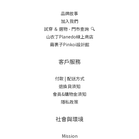
品牌故事
加入我們
試穿 ＆ 選物 - 門市查詢 🔍
山衣丁Planedo線上商店
繭裹子Pinkoi設計館
客戶服務
付款 |
配送方式
退換貨須知
會員&購物金須知
隱私政策
社會與環境
Mission