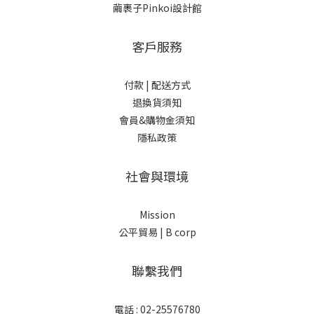
繭裹子Pinkoi設計館
客戶服務
付款 |
配送方式
退換貨須知
會員&購物金須知
隱私政策
社會與環境
Mission
公平貿易 |
B corp
聯繫我們
電話 : 02-25576780