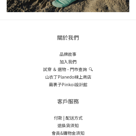
關於我們
品牌故事
加入我們
試穿 ＆ 選物 - 門市查詢 🔍
山衣丁Planedo線上商店
繭裹子Pinkoi設計館
客戶服務
付款 |
配送方式
退換貨須知
會員&購物金須知