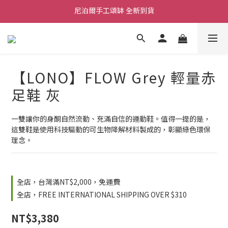
舒壓熱敷枕 全新到貨
2026  春夏服飾 全新系列到貨
舒壓熱敷枕 全新到貨
【LONO】FLOW Grey 輕量赤
足鞋 灰
一雙讓你的身酮自然流動、充滿自信的運動鞋。值得一提的是，
這雙鞋是使用科技驅動的可生物降解材料製成的，彰顯綠色環保
理念。
全店，台灣滿NT$2,000，免運費
全店，FREE INTERNATIONAL SHIPPING OVER $310
NT$3,380