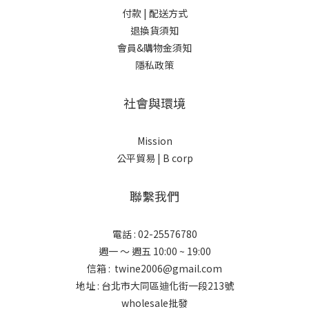
付款 |
配送方式
退換貨須知
會員&購物金須知
隱私政策
社會與環境
Mission
公平貿易 |
B corp
聯繫我們
電話 : 02-25576780
週一 ～ 週五 10:00 ~ 19:00
信箱 : twine2006@gmail.com
地址 : 台北市大同區迪化街一段213號
wholesale批發