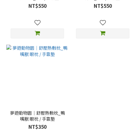
NT$550
NT$550
夢遊動物園｜舒壓熱敷枕_鴨
嘴獸 眼枕 / 手靠墊
NT$350