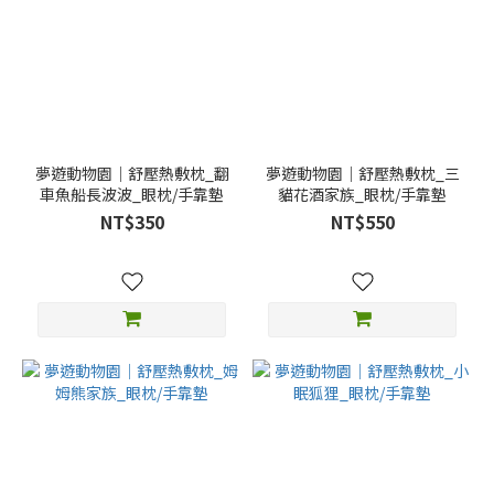
夢遊動物園｜舒壓熱敷枕_翻
夢遊動物園｜舒壓熱敷枕_三
車魚船長波波_眼枕/手靠墊
貓花酒家族_眼枕/手靠墊
NT$350
NT$550