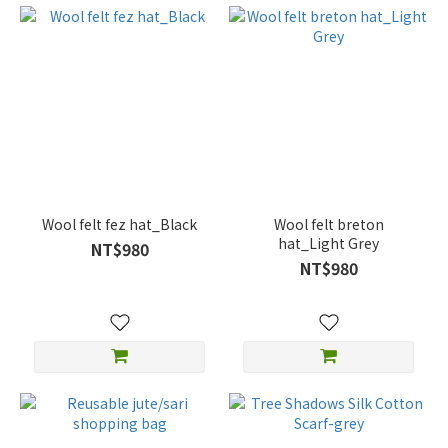
Wool felt fez hat_Black
Wool felt breton
hat_Light Grey
NT$980
NT$980