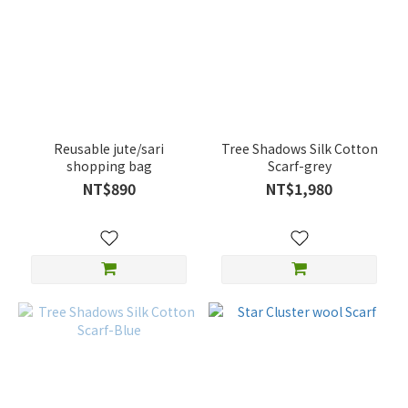
Reusable jute/sari
Tree Shadows Silk Cotton
shopping bag
Scarf-grey
NT$890
NT$1,980