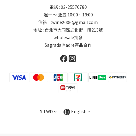
電話 : 02-25576780
週一 ～ 週五 10:00 ~ 19:00
信箱 : twine2006@gmail.com
地址 : 台北市大同區迪化街一段213號
wholesale批發
Sagrada Madre產品合作
$
TWD
English