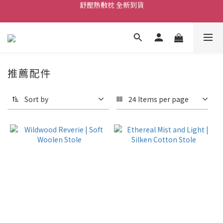
舒壓熱敷枕 全新到貨
舒壓熱敷枕 全新到貨
尼泊爾手工頌缽 全新到貨
2026  春夏服飾 全新系列到貨
舒壓熱敷枕 全新到貨
推薦配件
Sort by
24 Items per page