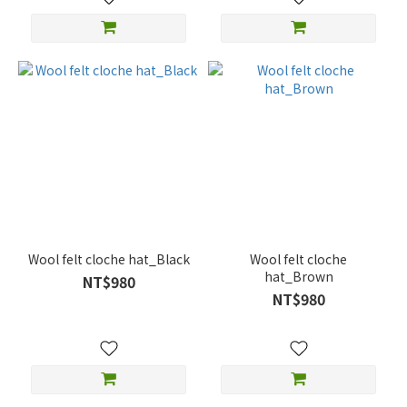
Wool felt cloche hat_Black
Wool felt cloche
hat_Brown
NT$980
NT$980