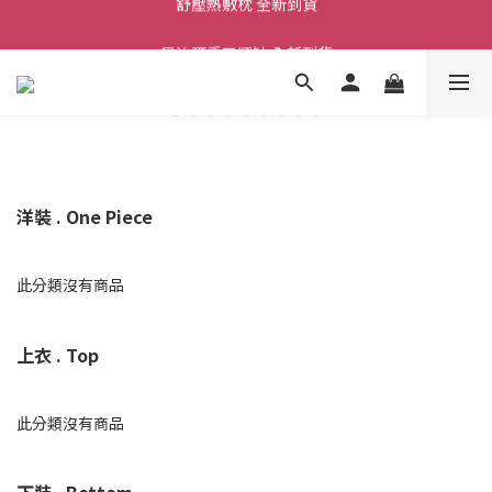
舒壓熱敷枕 全新到貨
尼泊爾手工頌缽 全新到貨
2026  春夏服飾 全新系列到貨
舒壓熱敷枕 全新到貨
洋裝 . One Piece
此分類沒有商品
上衣 . Top
此分類沒有商品