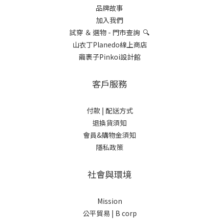
品牌故事
加入我們
試穿 ＆ 選物 - 門市查詢 🔍
山衣丁Planedo線上商店
繭裹子Pinkoi設計館
客戶服務
付款 |
配送方式
退換貨須知
會員&購物金須知
隱私政策
社會與環境
Mission
公平貿易 |
B corp