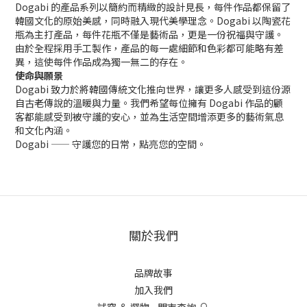
Dogabi 的產品系列以簡約而精緻的設計見長，每件作品都保留了
韓國文化的原始美感，同時融入現代美學理念。Dogabi 以陶瓷花
瓶為主打產品，每件花瓶不僅是藝術品，更是一份祝福與守護。
由於全程採用手工製作，產品的每一處細節和色彩都可能略有差
異，這使每件作品成為獨一無二的存在。
使命與願景
Dogabi 致力於將韓國傳統文化推向世界，讓更多人感受到這份源
自古老傳說的溫暖與力量。我們希望每位擁有 Dogabi 作品的顧
客都能感受到被守護的安心，並為生活空間增添更多的藝術氣息
和文化內涵。
Dogabi —— 守護您的日常，點亮您的空間。
關於我們
品牌故事
加入我們