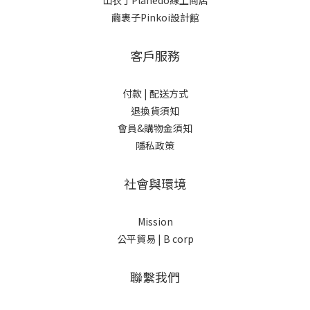
山衣丁Planedo線上商店
繭裹子Pinkoi設計館
客戶服務
付款 |
配送方式
退換貨須知
會員&購物金須知
隱私政策
社會與環境
Mission
公平貿易 |
B corp
聯繫我們