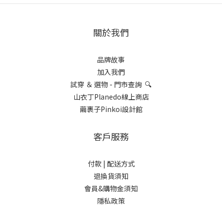
關於我們
品牌故事
加入我們
試穿 ＆ 選物 - 門市查詢 🔍
山衣丁Planedo線上商店
繭裹子Pinkoi設計館
客戶服務
付款 |
配送方式
退換貨須知
會員&購物金須知
隱私政策