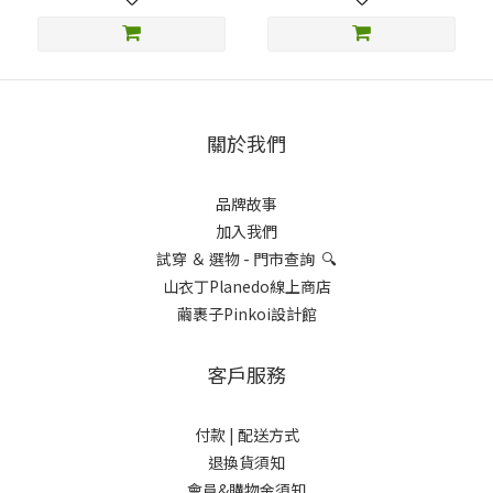
關於我們
品牌故事
加入我們
試穿 ＆ 選物 - 門市查詢 🔍
山衣丁Planedo線上商店
繭裹子Pinkoi設計館
客戶服務
付款 |
配送方式
退換貨須知
會員&購物金須知